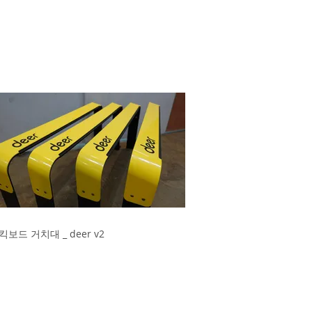
킥보드 거치대 _ deer v2