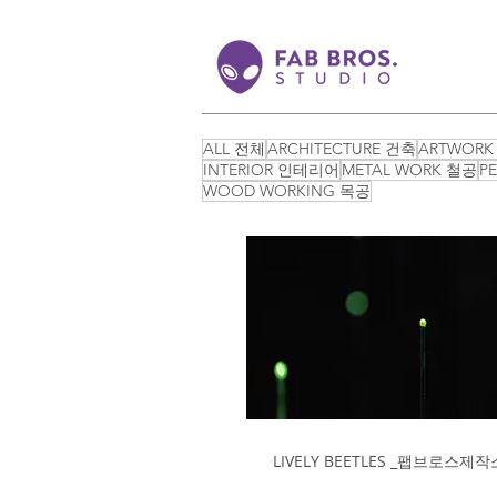
ALL 전체
ARCHITECTURE 건축
ARTWORK
INTERIOR 인테리어
METAL WORK 철공
P
WOOD WORKING 목공
LIVELY BEETLES _팹브로스제작