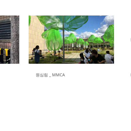
원심림 _ MMCA