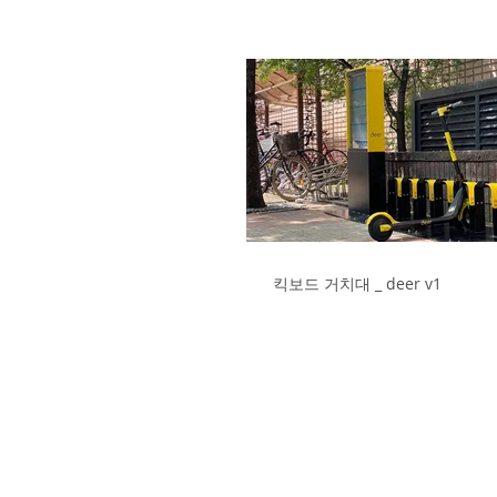
킥보드 거치대 _ deer v1