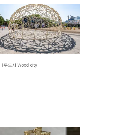
나무도시 Wood city