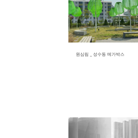
원심림 _ 성수동 메가박스