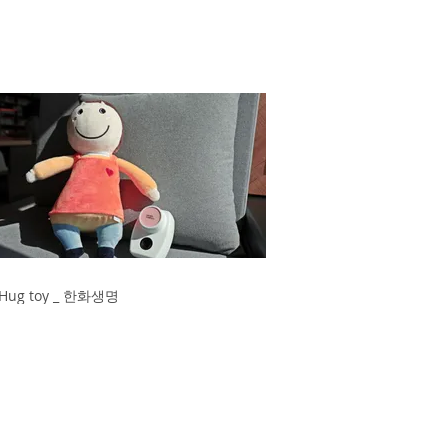
Hug toy _ 한화생명