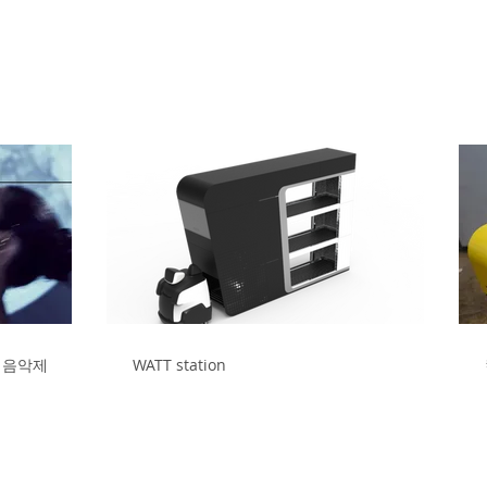
국제음악제
WATT station