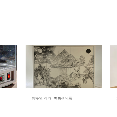
양수연 작가 _여름생색展